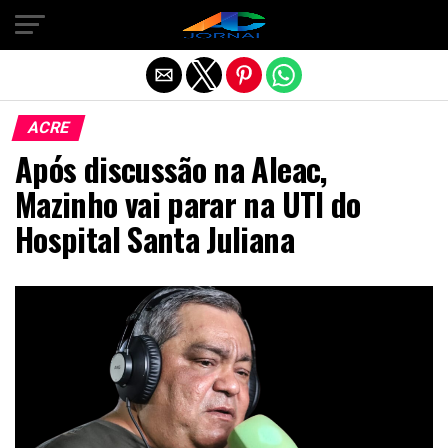
Exit mobile version
ACRE
Após discussão na Aleac,
Mazinho vai parar na UTI do
Hospital Santa Juliana