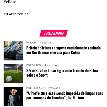
Velloso.
RELATED TOPICS:
TRENDING
POLICIA
4 years ago
Polícia boliviana recupera caminhonete roubada
em Rio Branco e levada para Cobija
ESPORTES
4 years ago
Série B: Vitor Jacaré garante triunfo do Bahia
sobre o Sport
POLITICA AC
4 years ago
“A Prefeitura está sendo impedida de limpar ruas
por ameaças de facções”, diz N. Lima