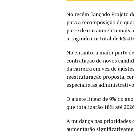
No recém-lançado Projeto de
para a recomposição do quadr
parte de um aumento mais am
atingindo um total de R$ 414
No entanto, a maior parte d
contratação de novos candid
da carreira em vez de ajuste
reestruturação proposta, cer
especialistas administrativ
O ajuste linear de 9% do an
que totalizarão 18% até 2026
A mudança nas prioridades 
aumentarão significativame