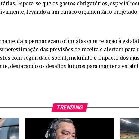
tárias. Espera-se que os gastos obrigatórios, especialme
tivamente, levando a um buraco orçamentário projetado d
namentais permaneçam otimistas com relação à estabili
 superestimação das previsões de receita e alertam para
stos com seguridade social, incluindo o impacto dos aju
e, destacando os desafios futuros para manter a estabil
TRENDING