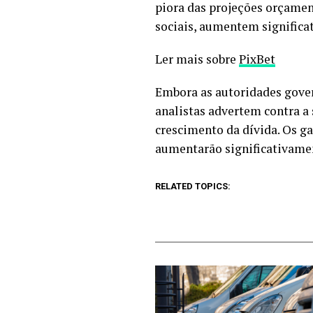
piora das projeções orçamen
sociais, aumentem significa
Ler mais sobre
PixBet
Embora as autoridades gover
analistas advertem contra a
crescimento da dívida. Os ga
aumentarão significativament
RELATED TOPICS: