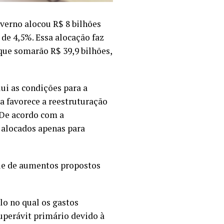
verno alocou R$ 8 bilhões
de 4,5%. Essa alocação faz
que somarão R$ 39,9 bilhões,
ui as condições para a
 favorece a reestruturação
 De acordo com a
r alocados apenas para
rie de aumentos propostos
o no qual os gastos
perávit primário devido à