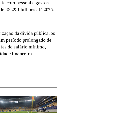
nte com pessoal e gastos
e R$ 29,1 bilhões até 2025.
zação da dívida pública, os
 um período prolongado de
stes do salário mínimo,
idade financeira.