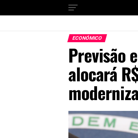
ECONÓMICO
Previsão 
alocará R$
moderniz