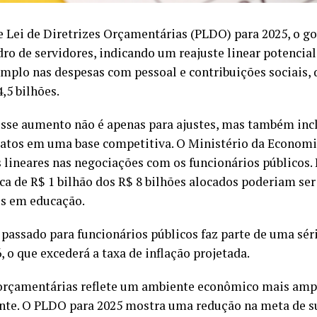
 Lei de Diretrizes Orçamentárias (PLDO) para 2025, o go
o de servidores, indicando um reajuste linear potencial 
plo nas despesas com pessoal e contribuições sociais, 
,5 bilhões.
esse aumento não é apenas para ajustes, mas também incl
atos em uma base competitiva. O Ministério da Economia
s lineares nas negociações com os funcionários públicos.
ca de R$ 1 bilhão dos R$ 8 bilhões alocados poderiam se
os em educação.
o passado para funcionários públicos faz parte de uma sé
, o que excederá a taxa de inflação projetada.
orçamentárias reflete um ambiente econômico mais ampl
nte. O PLDO para 2025 mostra uma redução na meta de su