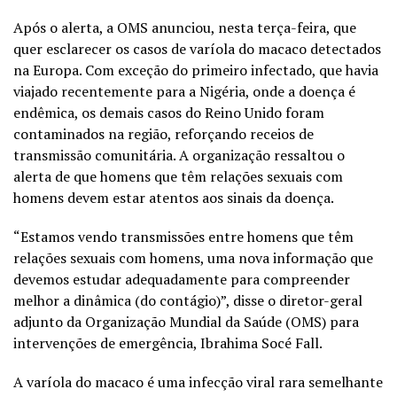
Após o alerta, a OMS anunciou, nesta terça-feira, que
quer esclarecer os casos de varíola do macaco detectados
na Europa. Com exceção do primeiro infectado, que havia
viajado recentemente para a Nigéria, onde a doença é
endêmica, os demais casos do Reino Unido foram
contaminados na região, reforçando receios de
transmissão comunitária. A organização ressaltou o
alerta de que homens que têm relações sexuais com
homens devem estar atentos aos sinais da doença.
“Estamos vendo transmissões entre homens que têm
relações sexuais com homens, uma nova informação que
devemos estudar adequadamente para compreender
melhor a dinâmica (do contágio)”, disse o diretor-geral
adjunto da Organização Mundial da Saúde (OMS) para
intervenções de emergência, Ibrahima Socé Fall.
A varíola do macaco é uma infecção viral rara semelhante