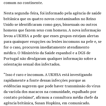
comum no continente.
Nesta segunda-feira, foi informado pela agência de saúde
britânica que os quatro novos contaminados no Reino
Unido se identificaram como gays, bissexuais ou outros
homens que fazem sexo com homens. A nova informação
levou a UKHSA a pedir que esses grupos estejam alertas
para quaisquer erupções ou lesões incomuns na pele e, se
for o caso, procurem imediatamente atendimento
médico. O Ministério da Saúde espanhol e a DGS de
Portugal não divulgaram qualquer informação sobre a
orientação sexual dos infectados.
“Isso é raro e incomum. A UKHSA está investigando
rapidamente a fonte dessas infecções porque as
evidências sugerem que pode haver transmissão do vírus
da varíola dos macacos na comunidade, espalhado por
contato próximo”, afirmou a consultora média chefe da
agência britânica, Susan Hopkins, em comunicado.