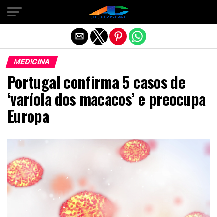
Exit mobile version
MEDICINA
Portugal confirma 5 casos de
‘varíola dos macacos’ e preocupa
Europa