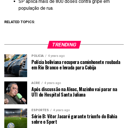
SP aplica mais de 800 doses contra gripe em
população de rua.
RELATED TOPICS:
TRENDING
POLICIA
4 years ago
Polícia boliviana recupera caminhonete roubada
em Rio Branco e levada para Cobija
ACRE
4 years ago
Após discussão na Aleac, Mazinho vai parar na
UTI do Hospital Santa Juliana
ESPORTES
4 years ago
Série B: Vitor Jacaré garante triunfo do Bahia
sobre o Sport