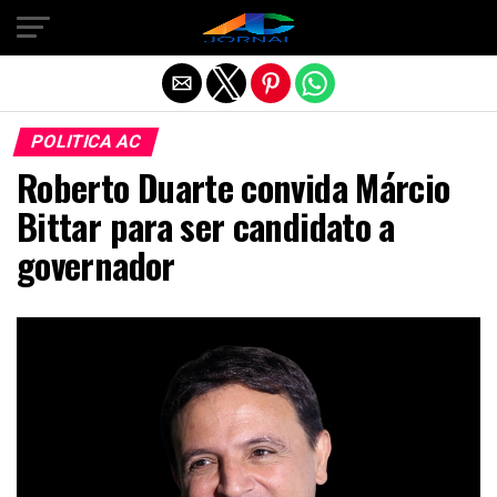
Exit mobile version
POLITICA AC
Roberto Duarte convida Márcio
Bittar para ser candidato a
governador