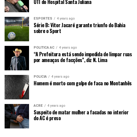
UTI do Hospital Santa Juliana
ESPORTES
4 years ago
Série B: Vitor Jacaré garante triunfo do Bahia
sobre o Sport
POLITICA AC
4 years ago
“A Prefeitura está sendo impedida de limpar ruas
por ameaças de facções”, diz N. Lima
POLICIA
4 years ago
Homem é morto com golpe de faca no Montanhês
ACRE
4 years ago
Suspeito de matar mulher a facadas no interior
do AC é preso