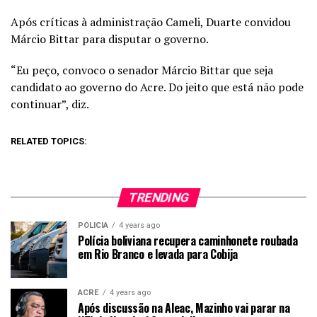
Após críticas à administração Cameli, Duarte convidou
Márcio Bittar para disputar o governo.
“Eu peço, convoco o senador Márcio Bittar que seja
candidato ao governo do Acre. Do jeito que está não pode
continuar”, diz.
RELATED TOPICS:
TRENDING
POLICIA
4 years ago
Polícia boliviana recupera caminhonete roubada
em Rio Branco e levada para Cobija
ACRE
4 years ago
Após discussão na Aleac, Mazinho vai parar na