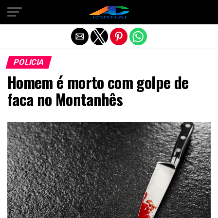
Exit mobile version
POLICIA
Homem é morto com golpe de
faca no Montanhês